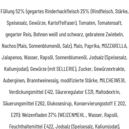
Füllung 52% (gegartes Rinderhackfleisch 25% (Rindfleisch, Stärke,
Speisesalz, Gewürze, Kartoffelfaser), Tomaten, Tomatensaft,
gegarter Reis, Bohnen weiß und schwarz, gebratene Zwiebeln,
Nachos (Mais, Sonnenblumenöl, Salz), Mais, Paprika, MOZZARELLA,
Jalapenos, Wasser, Rapsöl, Sonnenblumenöl, Jodsalz (Speisesalz,
Kaliumjodat), Gewürze (mit SELLERIE), Zucker, Gewürzextrakte,
Auberginen, Branntweinessig, modifizierte Stärke, MILCHEIWEIß,
Verdickungsmittel E412, Säureregulator E331, Maltodextrin,
Säuerungsmittel E262, Glukosesirup, Konservierungsstoff E 202,
E211); Weizenfladen 37% (WEIZENMEHL , Wasser, Rapsöl,
Feuchthaltemittel E422, Jodsalz (Speisesalz, Kaliumjodat),